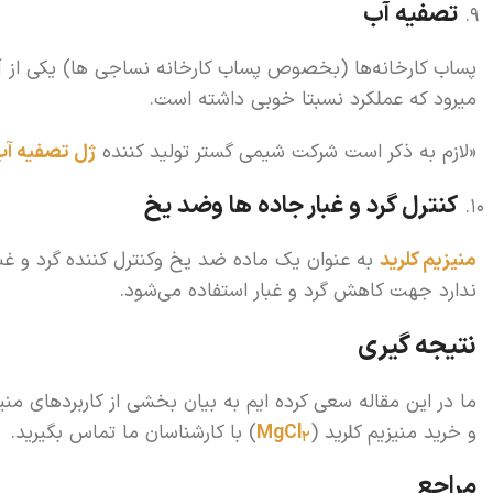
تصفیه آب
پساب کارخانه‌ها (بخصوص پساب کارخانه نساجی ها) یکی از 
میرود که عملکرد نسبتا خوبی داشته است.
«لازم به ذکر است شرکت شیمی گستر تولید کننده
ژل تصفیه آب
کنترل گرد و غبار جاده ها وضد یخ
منیزیم کلرید
به عنوان یک ماده ضد یخ وکنترل کننده گرد و غ
ندارد جهت کاهش گرد و غبار استفاده می‌شود.
نتیجه گیری
ما در این مقاله سعی کرده ایم به بیان بخشی از کاربردهای منیز
و خرید منیزیم کلرید (
MgCl
) با کارشناسان ما تماس بگیرید.
2
مراجع