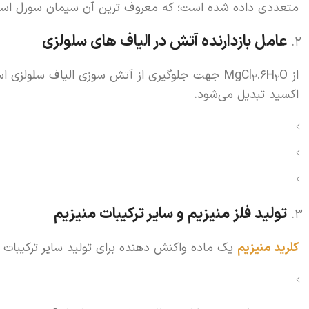
متعددی داده شده است؛ که معروف ترین آن سیمان سورل اس
عامل بازدارنده آتش در الیاف های سلولزی
از MgCl
.6H
O جهت جلوگیری از آتش سوزی الیاف سلولزی است
2
2
اکسید تبدیل می‌شود.
تولید فلز منیزیم و سایر ترکیبات منیزیم
کلرید منیزیم
یک ماده واکنش دهنده برای تولید سایر ترکیبات م