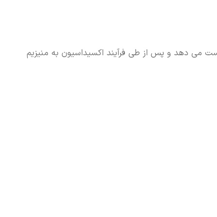
 دست می دهد و پس از طی فرآیند اکسیداسیون به منیزیم