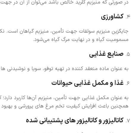
در صورتی که منیزیم کلرید خالص باشد می‌توان از آن در جهت تو
کشاورزی
جایگزین منیزیم سولفات جهت تأمین، منیزیم گیاهان است. نکت
مسمومیت گیاه و در نهایت مرگ گیاه می‌شود.
صنایع غذایی
به عنوان ماده منعقد کننده در تهیه توفو، سویا و نوشیدنی ها
غذا و مکمل غذایی حیوانات
به عنوان مکمل غذایی جهت تأمین، منیزیم آن‌ها کاربرد دارد؛ که
همچنین باعث افزایش کیفیت تخم مرغ های پرورشی و بهبود 
کاتالیزور و کاتالیزور های پشتیبانی شده