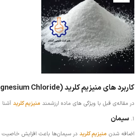
کاربرد های منیزیم کلرید (
gnesium Chloride
در مقاله‌ی قبل با ویژگی های ماده ارزشمند
منیزیم کلرید
آشنا ش
سیمان
اضافه شدن
منیزیم کلرید
در سیمان‌ها باعث افزایش خاصیت ض