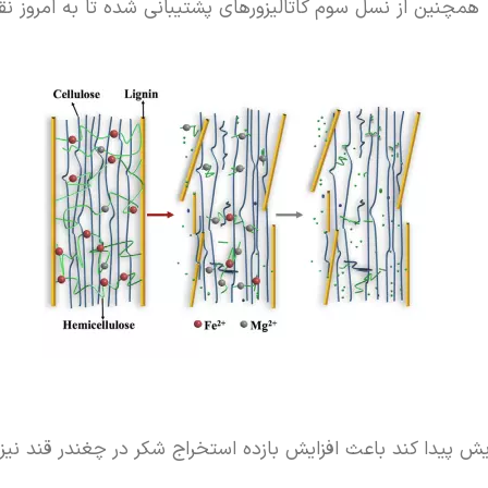
د. همچنین از نسل سوم کاتالیزورهای پشتیبانی شده تا به امروز نق
ایش پیدا کند باعث افزایش بازده استخراج شکر در چغندر قند نیز